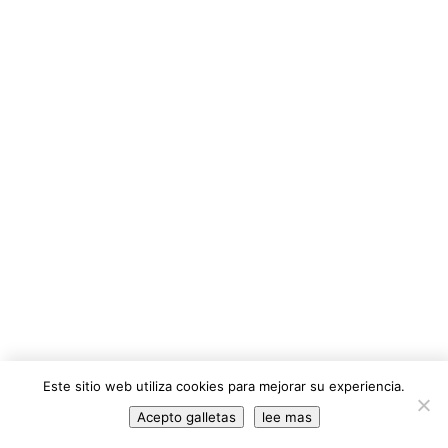
Portuguese
Este sitio web utiliza cookies para mejorar su experiencia.
English
Acepto galletas
lee mas
Spanish