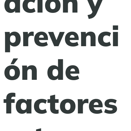
ación y
prevenci
ón de
factores