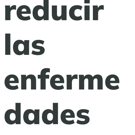
reducir
las
enferme
dades