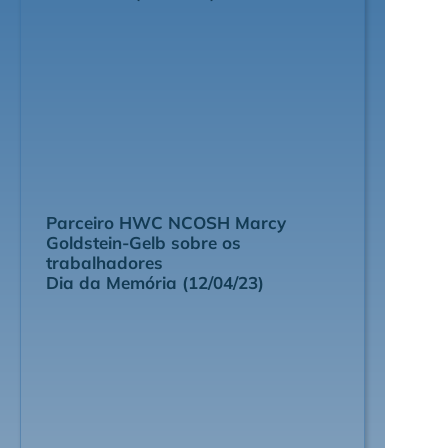
Parceiro HWC NCOSH Marcy
Goldstein-Gelb sobre os
trabalhadores
Dia da Memória (12/04/23)