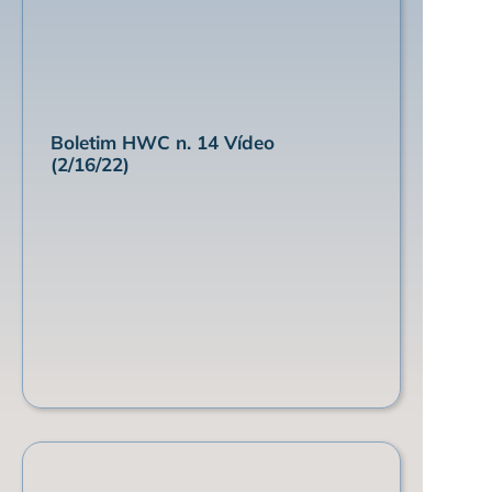
Boletim HWC n. 14 Vídeo
(2/16/22)