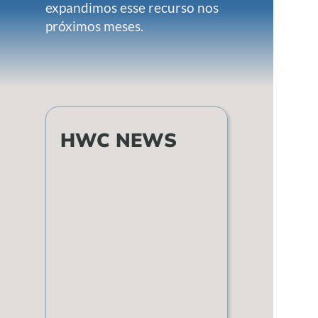
expandimos esse recurso nos
próximos meses.
HWC NEWS
Marnie Dobson
By Zack Kaldveer via