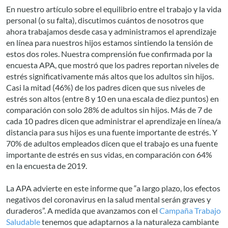
En nuestro artículo sobre el equilibrio entre el trabajo y la vida
personal (o su falta), discutimos cuántos de nosotros que
ahora trabajamos desde casa y administramos el aprendizaje
en línea para nuestros hijos estamos sintiendo la tensión de
estos dos roles. Nuestra comprensión fue confirmada por la
encuesta APA, que mostró que los padres reportan niveles de
estrés significativamente más altos que los adultos sin hijos.
Casi la mitad (46%) de los padres dicen que sus niveles de
estrés son altos (entre 8 y 10 en una escala de diez puntos) en
comparación con solo 28% de adultos sin hijos. Más de 7 de
cada 10 padres dicen que administrar el aprendizaje en línea/a
distancia para sus hijos es una fuente importante de estrés. Y
70% de adultos empleados dicen que el trabajo es una fuente
importante de estrés en sus vidas, en comparación con 64%
en la encuesta de 2019.
La APA advierte en este informe que “a largo plazo, los efectos
negativos del coronavirus en la salud mental serán graves y
duraderos”. A medida que avanzamos con el
Campaña Trabajo
Saludable
tenemos que adaptarnos a la naturaleza cambiante