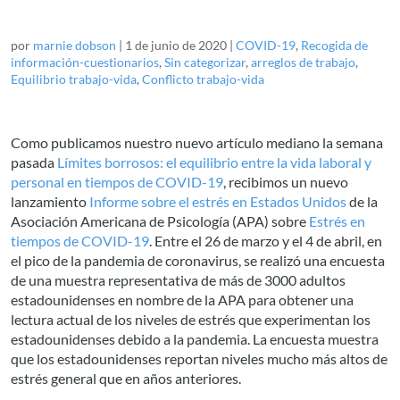
por
marnie dobson
|
1 de junio de 2020
|
COVID-19
,
Recogida de
información-cuestionarios
,
Sin categorizar
,
arreglos de trabajo
,
Equilibrio trabajo-vida
,
Conflicto trabajo-vida
Como publicamos nuestro nuevo artículo mediano la semana
pasada
Límites borrosos: el equilibrio entre la vida laboral y
personal en tiempos de COVID-19
, recibimos un nuevo
lanzamiento
Informe sobre el estrés en Estados Unidos
de la
Asociación Americana de Psicología (APA) sobre
Estrés en
tiempos de COVID-19
. Entre el 26 de marzo y el 4 de abril, en
el pico de la pandemia de coronavirus, se realizó una encuesta
de una muestra representativa de más de 3000 adultos
estadounidenses en nombre de la APA para obtener una
lectura actual de los niveles de estrés que experimentan los
estadounidenses debido a la pandemia. La encuesta muestra
que los estadounidenses reportan niveles mucho más altos de
estrés general que en años anteriores.