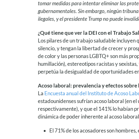
tomar medidas para intentar eliminar las protec
gubernamentales. Sin embargo, ningún tribunal
ilegales, y el presidente Trump no puede invali
¿Qué tiene que ver la DEI con el Trabajo S
Los pilares de un trabajo saludable incluyen 
silencio, y tengan la libertad de crecer y pr
de color y las personas LGBTQ+ son más propen
humillación), estereotipos racistas y sexistas
perpetúa la desigualdad de oportunidades en 
Acoso laboral: prevalencia y efectos sobre 
La
Encuesta anual del Instituto de Acoso La
estadounidenses sufrían acoso laboral (en el
respectivamente), y que el 141% lo habían pr
dinámica de poder inherente al acoso laboral
El 71% de los acosadores son hombres, e