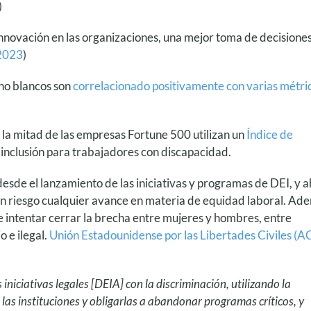
)
 innovación en las organizaciones, una mejor toma de decisiones
 2023
)
 no blancos son
correlacionado positivamente con varias métri
la mitad de las empresas Fortune 500 utilizan un
Índice de
inclusión para trabajadores con discapacidad.
desde el lanzamiento de las iniciativas y programas de DEI, y 
en riesgo cualquier avance en materia de equidad laboral. Ad
intentar cerrar la brecha entre mujeres y hombres, entre
 e ilegal.
Unión Estadounidense por las Libertades Civiles (A
iniciativas legales [DEIA] con la discriminación, utilizando la
 las instituciones y obligarlas a abandonar programas críticos, y