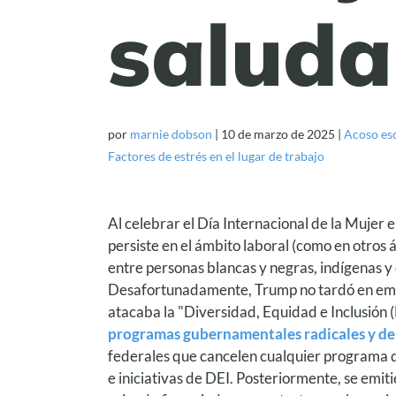
saluda
por
marnie dobson
|
10 de marzo de 2025
|
Acoso es
Factores de estrés en el lugar de trabajo
Al celebrar el Día Internacional de la Mujer
persiste en el ámbito laboral (como en otros 
entre personas blancas y negras, indígenas 
Desafortunadamente, Trump no tardó en emit
atacaba la "Diversidad, Equidad e Inclusión 
programas gubernamentales radicales y der
federales que cancelen cualquier programa de
e iniciativas de DEI. Posteriormente, se emit