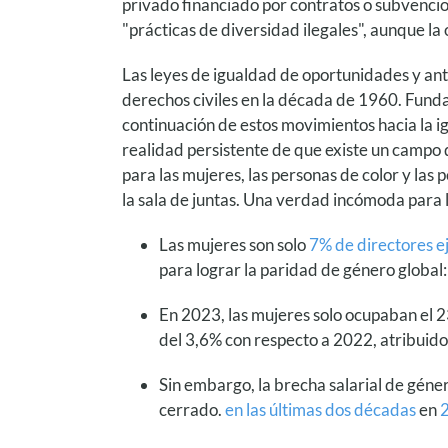
privado financiado por contratos o subvenci
"prácticas de diversidad ilegales", aunque la 
Las leyes de igualdad de oportunidades y ant
derechos civiles en la década de 1960. Fund
continuación de estos movimientos hacia la ig
realidad persistente de que existe un campo
para las mujeres, las personas de color y las 
la sala de juntas. Una verdad incómoda para l
Las mujeres son solo
7% de directores e
para lograr la paridad de género global: 
En 2023, las mujeres solo ocupaban el 2
del 3,6% con respecto a 2022, atribuido 
Sin embargo, la brecha salarial de gén
cerrado.
en las últimas dos décadas
en