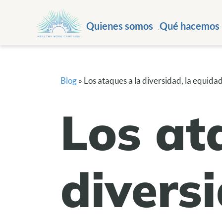
Quienes somos
Qué hacemos
Blog
»
Los ataques a la diversidad, la equidad
Los at
diversi