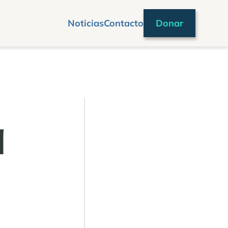
Noticias
Contacto
Donar
a