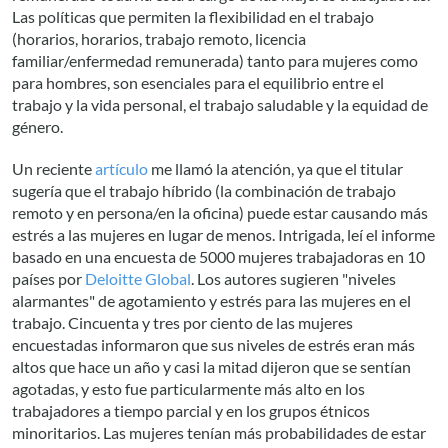
Las políticas que permiten la flexibilidad en el trabajo
(horarios, horarios, trabajo remoto, licencia
familiar/enfermedad remunerada) tanto para mujeres como
para hombres, son esenciales para el equilibrio entre el
trabajo y la vida personal, el trabajo saludable y la equidad de
género.
Un reciente
artículo
me llamó la atención, ya que el titular
sugería que el trabajo híbrido (la combinación de trabajo
remoto y en persona/en la oficina) puede estar causando más
estrés a las mujeres en lugar de menos. Intrigada, leí el informe
basado en una encuesta de 5000 mujeres trabajadoras en 10
países por
Deloitte Global
. Los autores sugieren "niveles
alarmantes" de agotamiento y estrés para las mujeres en el
trabajo. Cincuenta y tres por ciento de las mujeres
encuestadas informaron que sus niveles de estrés eran más
altos que hace un año y casi la mitad dijeron que se sentían
agotadas, y esto fue particularmente más alto en los
trabajadores a tiempo parcial y en los grupos étnicos
minoritarios. Las mujeres tenían más probabilidades de estar