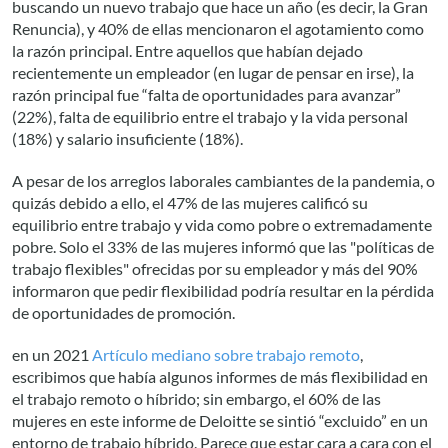
buscando un nuevo trabajo que hace un año (es decir, la Gran
Renuncia), y 40% de ellas mencionaron el agotamiento como
la razón principal. Entre aquellos que habían dejado
recientemente un empleador (en lugar de pensar en irse), la
razón principal fue “falta de oportunidades para avanzar”
(22%), falta de equilibrio entre el trabajo y la vida personal
(18%) y salario insuficiente (18%).
A pesar de los arreglos laborales cambiantes de la pandemia, o
quizás debido a ello, el 47% de las mujeres calificó su
equilibrio entre trabajo y vida como pobre o extremadamente
pobre. Solo el 33% de las mujeres informó que las "políticas de
trabajo flexibles" ofrecidas por su empleador y más del 90%
informaron que pedir flexibilidad podría resultar en la pérdida
de oportunidades de promoción.
en un 2021
Artículo mediano sobre trabajo remoto
,
escribimos que había algunos informes de más flexibilidad en
el trabajo remoto o híbrido; sin embargo, el 60% de las
mujeres en este informe de Deloitte se sintió “excluido” en un
entorno de trabajo híbrido. Parece que estar cara a cara con el