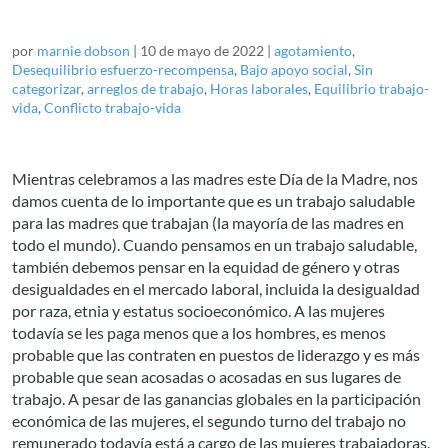
por
marnie dobson
|
10 de mayo de 2022
|
agotamiento
,
Desequilibrio esfuerzo-recompensa
,
Bajo apoyo social
,
Sin
categorizar
,
arreglos de trabajo
,
Horas laborales
,
Equilibrio trabajo-
vida
,
Conflicto trabajo-vida
Mientras celebramos a las madres este Día de la Madre, nos
damos cuenta de lo importante que es un trabajo saludable
para las madres que trabajan (la mayoría de las madres en
todo el mundo). Cuando pensamos en un trabajo saludable,
también debemos pensar en la equidad de género y otras
desigualdades en el mercado laboral, incluida la desigualdad
por raza, etnia y estatus socioeconómico. A las mujeres
todavía se les paga menos que a los hombres, es menos
probable que las contraten en puestos de liderazgo y es más
probable que sean acosadas o acosadas en sus lugares de
trabajo. A pesar de las ganancias globales en la participación
económica de las mujeres, el segundo turno del trabajo no
remunerado todavía está a cargo de las mujeres trabajadoras.