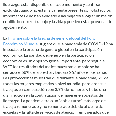
liderazgo, estar disponible en todo momento y sentirse
excluida cuando no está físicamente presente son obstáculos
importantes y no han ayudado a las mujeres a lograr un mejor
equilibrio entre el trabajo y la vida y pueden estar provocando
agotamiento.
La
Informe sobre la brecha de género global del Foro
Económico Mundial
sugiere que la pandemia de COVID-19 ha
impactado la brecha de género global en la participación
económica. La paridad de género en la participación
económica es un objetivo global importante, pero según el
WEF, los resultados del índice muestran que solo se ha
cerrado el 58% de la brecha y tardará 267 años en cerrarse.
Las proyecciones muestran que durante la pandemia, 5% de
todas las mujeres empleadas a nivel mundial perdieron sus
trabajos en comparación con 3,9% de hombres y hubo una
disminución en la contratación de mujeres en puestos de
liderazgo. La pandemia trajo un “doble turno” más largo de
trabajo remunerado y no remunerado debido al cierre de
escuelas y la falta de servicios de atención remunerados que