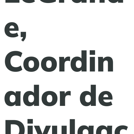
e,
Coordin
ador de
Divulgac