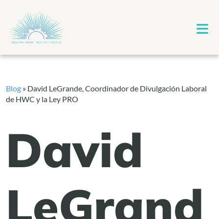
≡
Blog
»
David LeGrande, Coordinador de Divulgación Laboral
de HWC y la Ley PRO
David
LeGrand