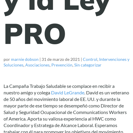
PRO
por
marnie dobson
|
31 de marzo de 2021
|
Control
,
Intervenciones y
Soluciones
,
Asociaciones
,
Prevención
,
Sin categorizar
La Campaña Trabajo Saludable se complace en recibir a
nuestro amigo y colega
David LeGrande
. David es un veterano
de 50 años del movimiento laboral de EE. UU. y durante la
mayor parte de ese tiempo se desempeñó como Director de
Salud y Seguridad Ocupacional de Communications Workers
of America. Aporta su valiosa experiencia al HWC como
Coordinador y Estratega de Alcance Laboral. Esperamos
trabajar con él para promover los objetivos del movimiento