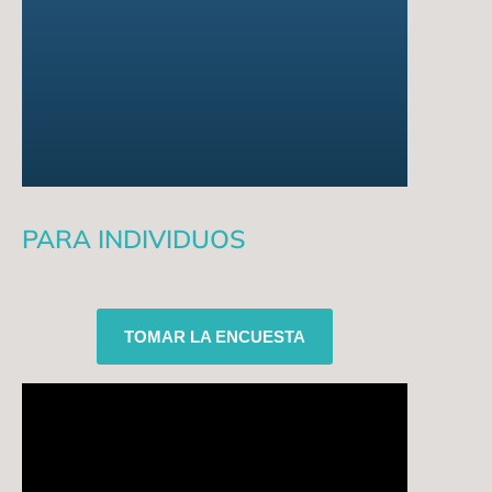
Saludable
PARA INDIVIDUOS
TOMAR LA ENCUESTA