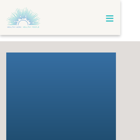
≡
Encuesta
de Trabajo